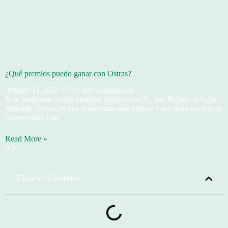
¿Qué premios puedo ganar con Ostras?
octubre 31, 2025
No hay comentarios
Si te preguntas «¿qué premios puedo ganar?», has llegado al lugar
indicado. Ostras es una plataforma que premia a sus usuarios por su
compromiso con
Read More »
Table of Contents