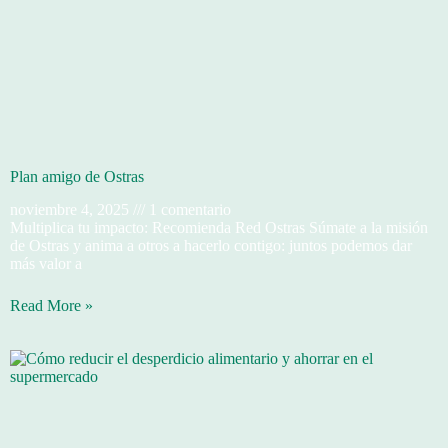
Plan amigo de Ostras
noviembre 4, 2025
1 comentario
Multiplica tu impacto: Recomienda Red Ostras Súmate a la misión
de Ostras y anima a otros a hacerlo contigo: juntos podemos dar
más valor a
Read More »