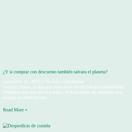
¿Y si comprar con descuento también salvara el planeta?
noviembre 11, 2025
No hay comentarios
Conoce Ostras, la app que conecta tu ahorro con la sostenibilidad
Problema que nos afecta a todos: el desperdicio de alimentos En
España se desperdician
Read More »