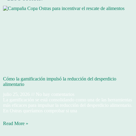
Cómo la gamificación impulsó la reducción del desperdicio
alimentario
julio 25, 2026
No hay comentarios
La gamificación se está consolidando como una de las herramientas
más eficaces para impulsar la reducción del desperdicio alimentario.
En Ostras queríamos comprobar si una
Read More »