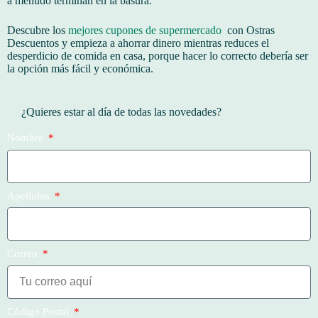
a menudo terminan en la basura.
Descubre los
mejores cupones de supermercado
con Ostras
Descuentos y empieza a ahorrar dinero mientras reduces el
desperdicio de comida en casa, porque hacer lo correcto debería ser
la opción más fácil y económica.
¿Quieres estar al día de todas las novedades?
Nombre
Apellidos
Correo
Código Postal